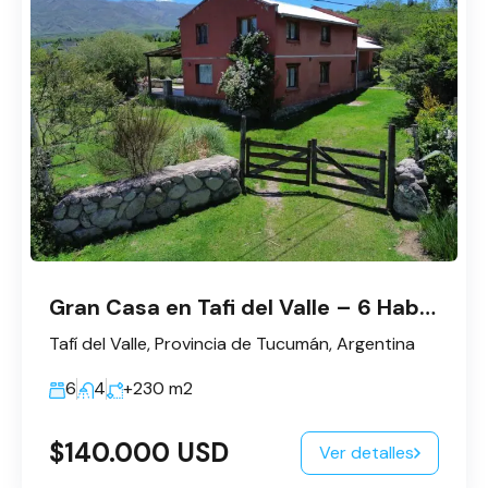
Gran Casa en Tafi del Valle – 6 Habitaciones
Tafí del Valle, Provincia de Tucumán, Argentina
6
4
+230
m2
$140.000 USD
Ver detalles