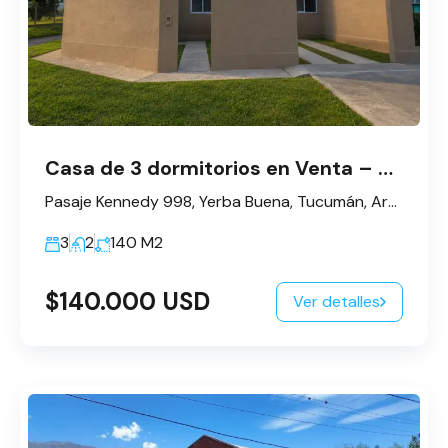
Casa de 3 dormitorios en Venta – Barrio Apunt – Yerba Buena.
Pasaje Kennedy 998, Yerba Buena, Tucumán, Argentina
3
2
140
M2
$140.000 USD
Ver detalles