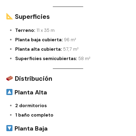
Superficies
Terreno:
11 x 35 m
Planta baja cubierta:
96 m²
Planta alta cubierta:
57,7 m²
Superficies semicubiertas:
58 m²
Distribución
Planta Alta
2 dormitorios
1 baño completo
Planta Baja