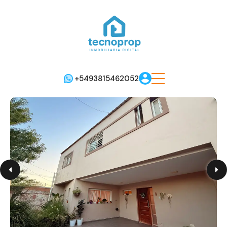
+5493815462052