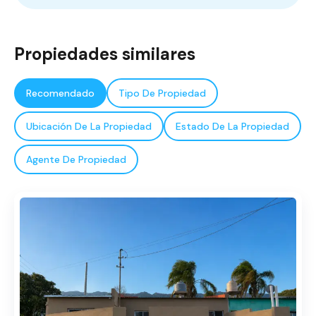
Propiedades similares
Recomendado
Tipo De Propiedad
Ubicación De La Propiedad
Estado De La Propiedad
Agente De Propiedad