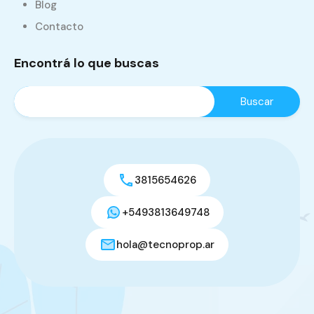
Blog
Contacto
Encontrá lo que buscas
3815654626
+5493813649748
hola@tecnoprop.ar