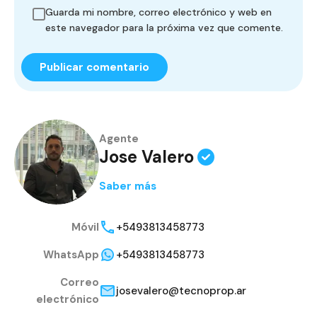
Guarda mi nombre, correo electrónico y web en
este navegador para la próxima vez que comente.
Agente
Jose Valero
Saber más
Móvil
+5493813458773
WhatsApp
+5493813458773
Correo
josevalero@tecnoprop.ar
electrónico