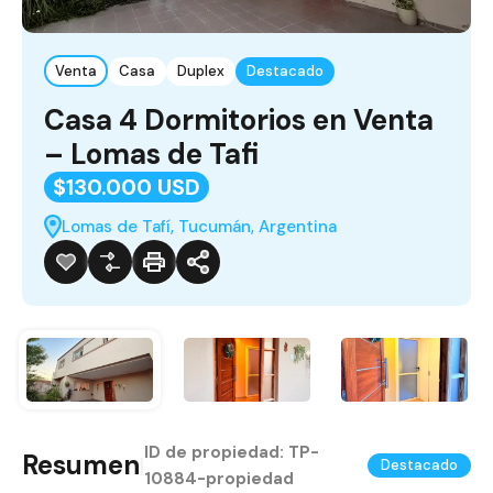
Venta
Casa
Duplex
Destacado
Casa 4 Dormitorios en Venta
– Lomas de Tafi
$130.000 USD
Lomas de Tafí, Tucumán, Argentina
ID de propiedad:
TP-
Resumen
|
Destacado
10884-propiedad