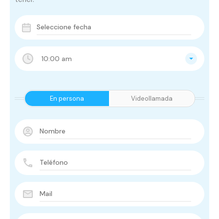
10:00 am
En persona
Videollamada