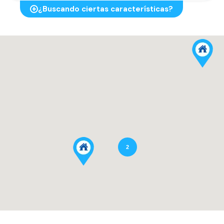
¿Buscando ciertas características?
2