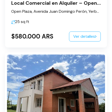
Local Comercial en Alquiler – Open Plaza | Yerba Buena
Open Plaza, Avenida Juan Domingo Perón, Yerba Buena, Tucumán, Argentina
25
sq ft
$580.000 ARS
Ver detalles