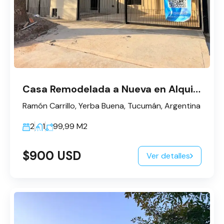
Casa Remodelada a Nueva en Alquiler – Barrio Apunt, Yerba Buena
Ramón Carrillo, Yerba Buena, Tucumán, Argentina
2
1
99,99
M2
$900 USD
Ver detalles