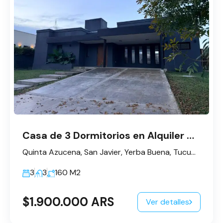
Casa de 3 Dormitorios en Alquiler – Barrio Privado Quinta Azucena
Quinta Azucena, San Javier, Yerba Buena, Tucumán, Argentina
3
3
160
M2
$1.900.000 ARS
Ver detalles