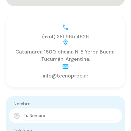
(+54) 381 565 4626
Catamarca 1600, oficina N°5 Yerba Buena,
Tucumán, Argentina.
info@tecnoprop.ar
Nombre
Teléfono