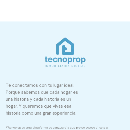
Te conectamos con tu lugar ideal.
Porque sabemos que cada hogar es
una historia y cada historia es un
hogar. Y queremos que vivas esa
historia como una gran experiencia.
*Tecnoprop es una plataforma de vanguardia que provee acceso directo a