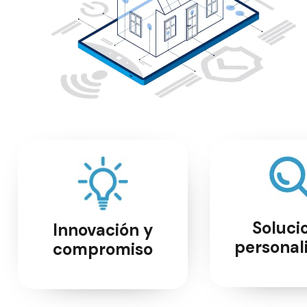
Soluci
Innovación y
personal
compromiso