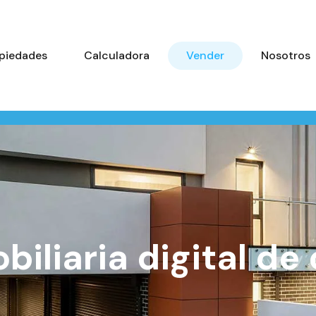
piedades
Calculadora
Vender
Nosotros
biliaria digital de