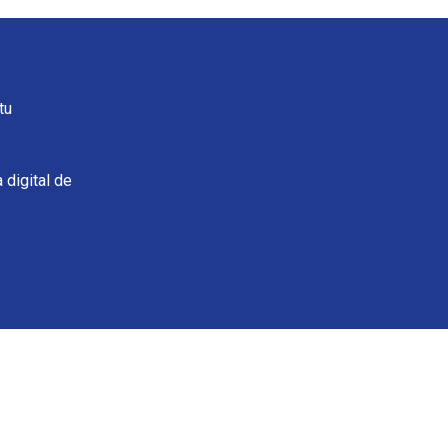
tu
 digital de