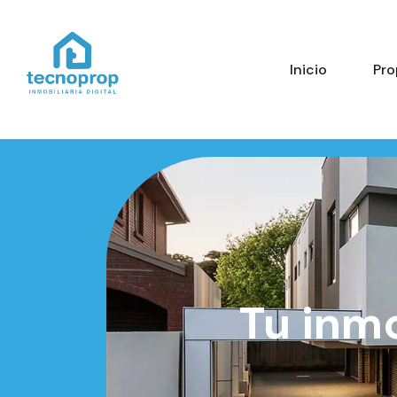
Inicio
Pro
Tu inmo