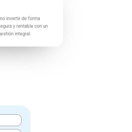
o invertir de forma
segura y rentable con un
estión integral.