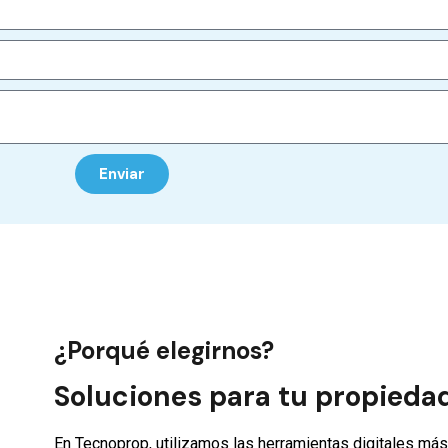
Enviar
¿Porqué elegirnos?
Soluciones para tu propieda
En Tecnoprop, utilizamos las herramientas digitales más