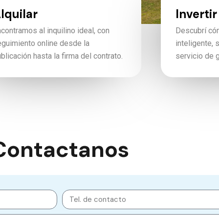
lquilar
Invertir
contramos al inquilino ideal, con
Descubrí cóm
guimiento online desde la
inteligente, 
blicación hasta la firma del contrato.
servicio de g
Contactanos