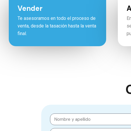
Vender
A
Te asesoramos en todo el proceso de
En
venta, desde la tasación hasta la venta
se
final.
pu