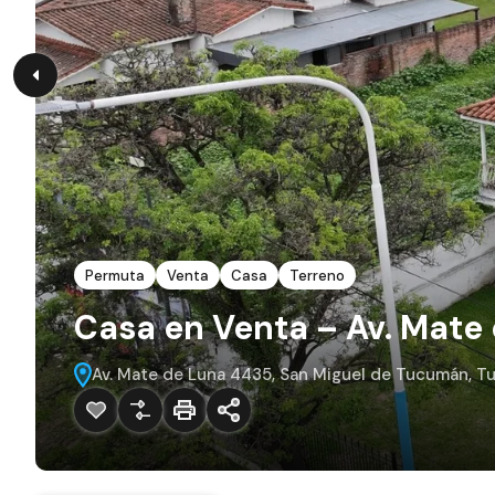
Permuta
Venta
Casa
Terreno
Casa en Venta – Av. Mate
Av. Mate de Luna 4435, San Miguel de Tucumán, T