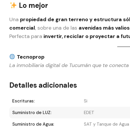
Lo mejor
Una
propiedad de gran terreno y estructura só
comercial
, sobre una de las
avenidas más valios
Perfecta para
invertir, reciclar o proyectar a fut
Tecnoprop
La inmobiliaria digital de Tucumán que te conecta 
Detalles adicionales
Escrituras:
Si
Suministro de LUZ:
EDET
Suministro de Agua:
SAT y Tanque de Agua