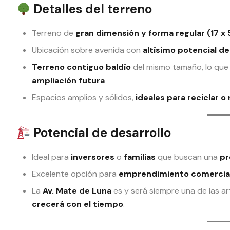
Detalles del terreno
Terreno de
gran dimensión y forma regular (17 x
Ubicación sobre avenida con
altísimo potencial de
Terreno contiguo baldío
del mismo tamaño, lo que
ampliación futura
Espacios amplios y sólidos,
ideales para reciclar o
Potencial de desarrollo
Ideal para
inversores
o
familias
que buscan una
pr
Excelente opción para
emprendimiento comercial 
La
Av. Mate de Luna
es y será siempre una de las a
crecerá con el tiempo
.