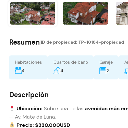
Resumen
|
ID de propiedad:
TP-10184-propiedad
Habitaciones
Cuartos de baño
Garaje
Á
4
4
2
Descripción
Ubicación:
Sobre una de las
avenidas más em
— Av. Mate de Luna.
Precio:
$320.000USD