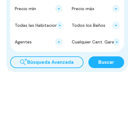
Precio mín
Precio máx
Todas las Habitaciones
Todos los Baños
Agentes
Cualquier Cant. Garajes
Búsqueda Avanzada
Buscar