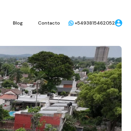
Blog
Contacto
+5493815462052