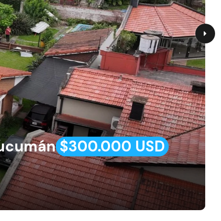
 Tucumán
$300.000 USD