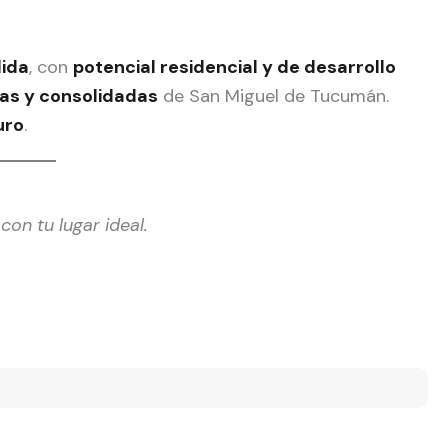
lida
, con
potencial residencial y de desarrollo
as y consolidadas
de San Miguel de Tucumán.
uro
.
con tu lugar ideal.