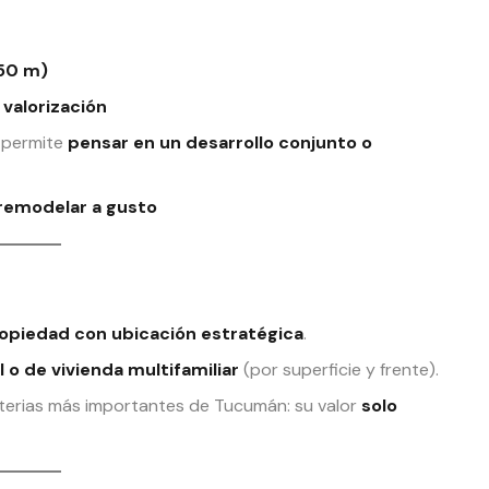
 50 m)
 valorización
 permite
pensar en un desarrollo conjunto o
 remodelar a gusto
opiedad con ubicación estratégica
.
o de vivienda multifamiliar
(por superficie y frente).
rterias más importantes de Tucumán: su valor
solo