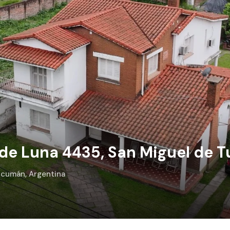
 de Luna 4435, San Miguel de
ucumán, Argentina