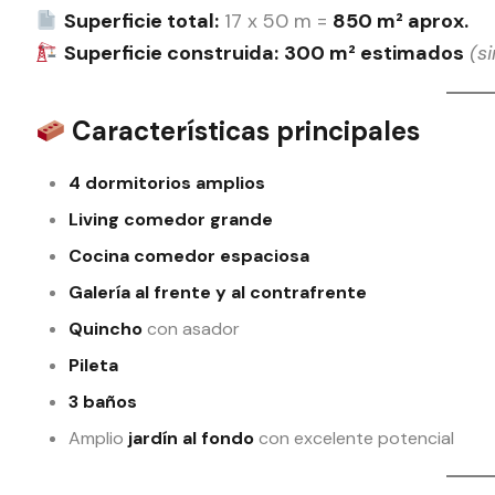
Superficie total:
17 x 50 m =
850 m² aprox.
Superficie construida:
300 m² estimados
(s
Características principales
4 dormitorios amplios
Living comedor grande
Cocina comedor espaciosa
Galería al frente y al contrafrente
Quincho
con asador
Pileta
3 baños
Amplio
jardín al fondo
con excelente potencial