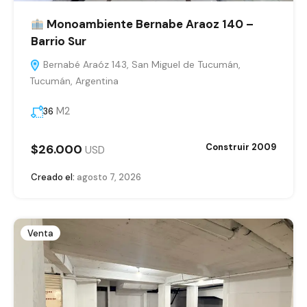
Monoambiente Bernabe Araoz 140 –
Barrio Sur
Bernabé Araóz 143, San Miguel de Tucumán,
Tucumán, Argentina
M2
36
$26.000
Construir 2009
USD
Creado el:
agosto 7, 2026
Venta