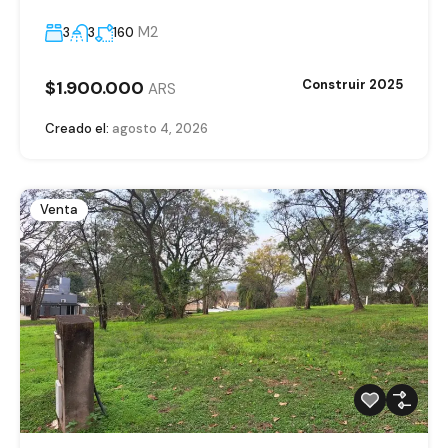
M2
3
3
160
$1.900.000
Construir 2025
ARS
Creado el:
agosto 4, 2026
Venta