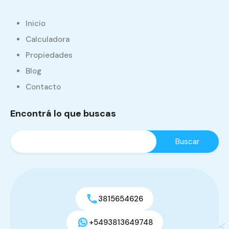
Inicio
Calculadora
Propiedades
Blog
Contacto
Encontrá lo que buscas
3815654626
+5493813649748