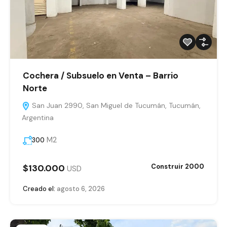
Cochera / Subsuelo en Venta – Barrio
Norte
San Juan 2990, San Miguel de Tucumán, Tucumán,
Argentina
M2
300
$130.000
Construir 2000
USD
Creado el:
agosto 6, 2026