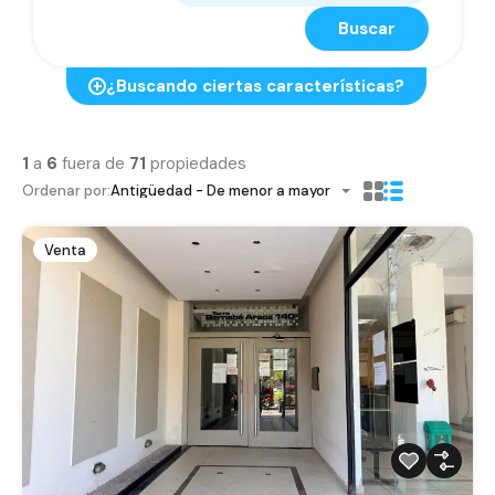
Buscar
¿Buscando ciertas características?
1
a
6
fuera de
71
propiedades
Ordenar por:
Antigüedad - De menor a mayor
Venta