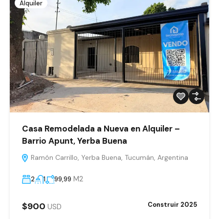
Alquiler
Casa Remodelada a Nueva en Alquiler –
Barrio Apunt, Yerba Buena
Ramón Carrillo, Yerba Buena, Tucumán, Argentina
M2
2
1
99,99
$900
Construir 2025
USD