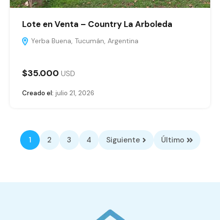
Lote en Venta – Country La Arboleda
Yerba Buena, Tucumán, Argentina
$35.000
USD
Creado el:
julio 21, 2026
1
2
3
4
Siguiente
Último