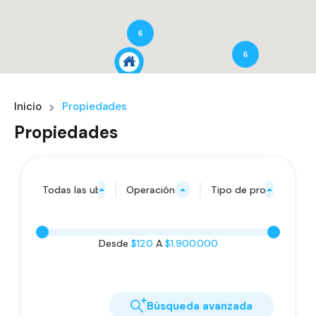
6
6
Inicio
Propiedades
4
Propiedades
Todas las ubicaciones
Operación
Tipo de propiedad
Desde
$120
A
$1.900.000
Búsqueda avanzada