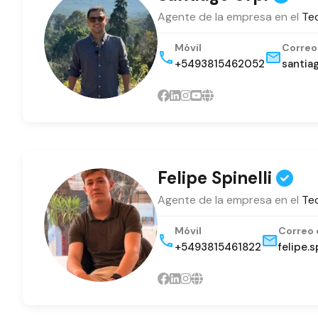
Agente de la empresa en el
Tec
Móvil
Correo
+5493815462052
santia
Felipe Spinelli
Agente de la empresa en el
Tec
Móvil
Correo 
+5493815461822
felipe.