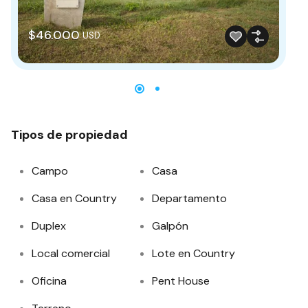
$46.000
$
USD
Tipos de propiedad
Campo
Casa
Casa en Country
Departamento
Duplex
Galpón
Local comercial
Lote en Country
Oficina
Pent House