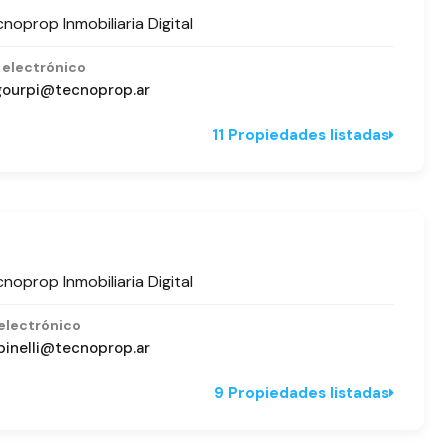
noprop Inmobiliaria Digital
 electrónico
gourpi@tecnoprop.ar
11 Propiedades listadas
noprop Inmobiliaria Digital
electrónico
spinelli@tecnoprop.ar
9 Propiedades listadas