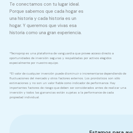
Te conectamos con tu lugar ideal.
Porque sabemos que cada hogar es
una historia y cada historia es un
hogar. Y queremos que vivas esa
historia como una gran experiencia.
*Tecnoprop es una plataforma de vanguardia que provee acceso directo a
oportunidades de inversión seguras y respaldadas por activos elegidos
especialmente por nuestro equipo.
*El valor de cualquier inversión puede disminuir o incrementarse dependiendo de
fluctuaciones del mercado y otros factores externos. Los pronósticos son sólo
estimaciones y no son un valor fiable como indicador de performance. Hay
importantes factores de riesgo que deben ser considerados antes de realizar una
inversión y todos las ganancias están sujetas a la performance de cada
propiedad individual.
Estamos para ay