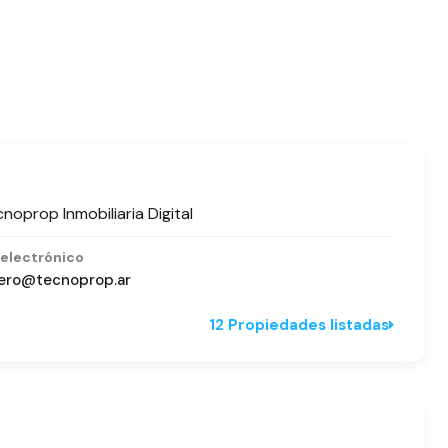
noprop Inmobiliaria Digital
 electrónico
lero@tecnoprop.ar
12 Propiedades listadas