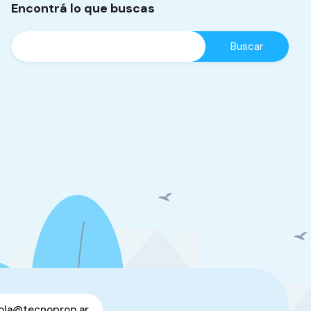
Encontrá lo que buscas
ola@tecnoprop.ar