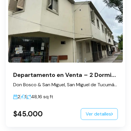
Departamento en Venta – 2 Dormitorios
Don Bosco & San Miguel, San Miguel de Tucumán, Tucumán, Argentina
2
1
48,16
sq ft
$45.000
Ver detalles