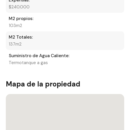
Expensas:
$240.000
M2 propios:
103m2
M2 Totales:
137m2
Suministro de Agua Caliente:
Termotanque a gas
Mapa de la propiedad