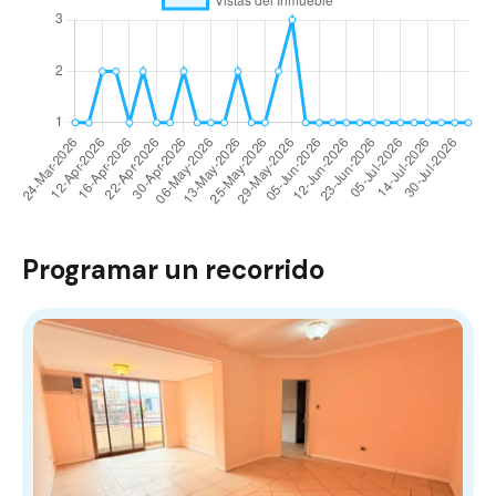
Programar un recorrido