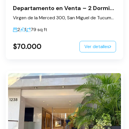
Departamento en Venta – 2 Dormitorios
Virgen de la Merced 300, San Miguel de Tucumán, Provincia de Tucumán, Argentina
2
1
79
sq ft
$70.000
Ver detalles