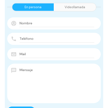
En persona
Videollamada