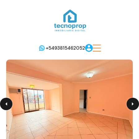
+5493815462052