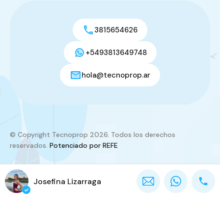
3815654626
+5493813649748
hola@tecnoprop.ar
© Copyright Tecnoprop 2026. Todos los derechos
reservados.
Potenciado por REFE
Josefina Lizarraga