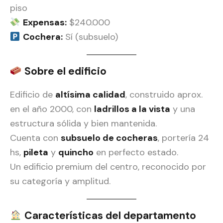
piso
Expensas:
$240.000
Cochera:
Sí (subsuelo)
Sobre el edificio
Edificio de
altísima calidad
, construido aprox.
en el año 2000, con
ladrillos a la vista
y una
estructura sólida y bien mantenida.
Cuenta con
subsuelo de cocheras
, portería 24
hs,
pileta
y
quincho
en perfecto estado.
Un edificio premium del centro, reconocido por
su categoría y amplitud.
Características del departamento