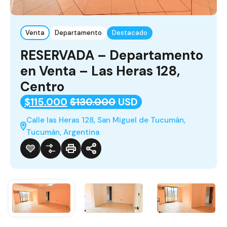
Venta
Departamento
Destacado
RESERVADA – Departamento
en Venta – Las Heras 128,
Centro
$115.000
$130.000
USD
Calle las Heras 128, San Miguel de Tucumán,
Tucumán, Argentina