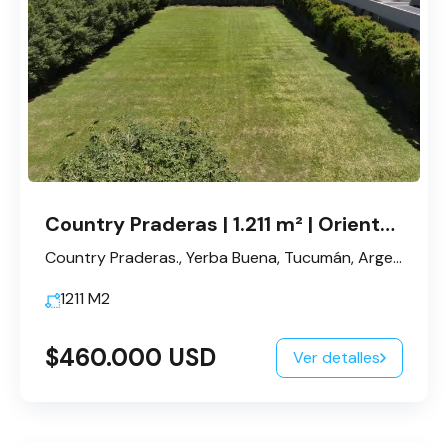
Country Praderas | 1.211 m² | Orientación Norte–Sur
Country Praderas., Yerba Buena, Tucumán, Argentina
1211
M2
$460.000 USD
Ver detalles