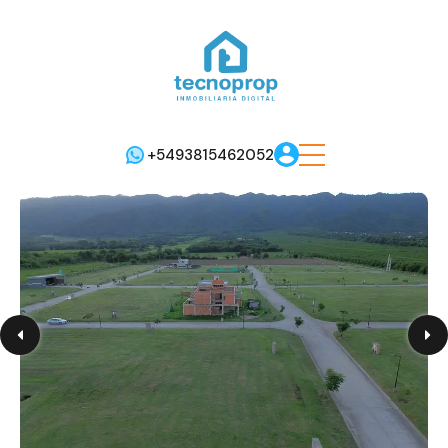
+5493815462052