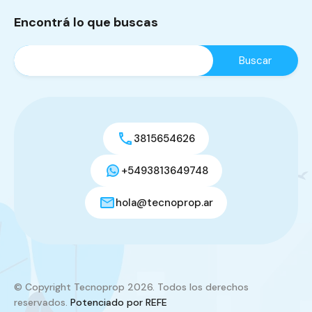
Encontrá lo que buscas
3815654626
+5493813649748
hola@tecnoprop.ar
© Copyright Tecnoprop 2026. Todos los derechos
reservados.
Potenciado por REFE