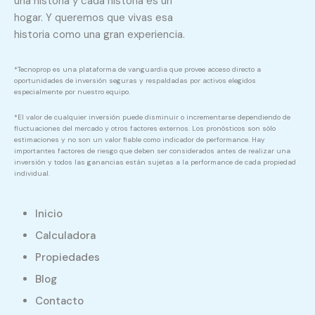
una historia y cada historia es un
hogar. Y queremos que vivas esa
historia como una gran experiencia.
*Tecnoprop es una plataforma de vanguardia que provee acceso directo a
oportunidades de inversión seguras y respaldadas por activos elegidos
especialmente por nuestro equipo.
*El valor de cualquier inversión puede disminuir o incrementarse dependiendo de
fluctuaciones del mercado y otros factores externos. Los pronósticos son sólo
estimaciones y no son un valor fiable como indicador de performance. Hay
importantes factores de riesgo que deben ser considerados antes de realizar una
inversión y todos las ganancias están sujetas a la performance de cada propiedad
individual.
Inicio
Calculadora
Propiedades
Blog
Contacto