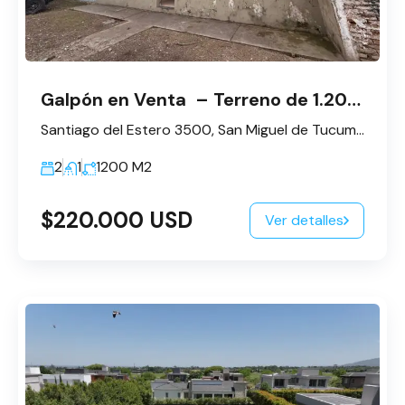
Galpón en Venta – Terreno de 1.200 m²
Santiago del Estero 3500, San Miguel de Tucumán, Tucumán, Argentina
2
1
1200
M2
$220.000 USD
Ver detalles