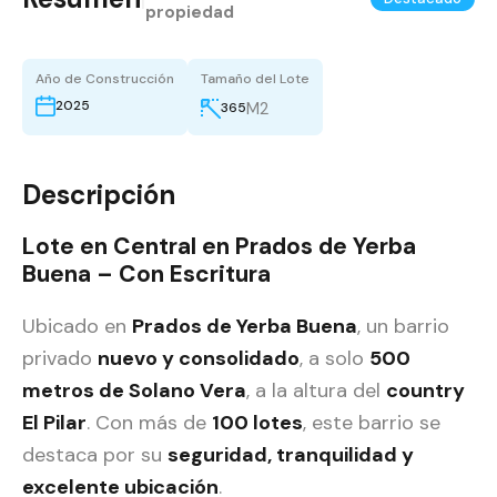
propiedad
Año de Construcción
Tamaño del Lote
2025
M2
365
Descripción
Lote en Central en Prados de Yerba
Buena – Con Escritura
Ubicado en
Prados de Yerba Buena
, un barrio
privado
nuevo y consolidado
, a solo
500
metros de Solano Vera
, a la altura del
country
El Pilar
. Con más de
100 lotes
, este barrio se
destaca por su
seguridad, tranquilidad y
excelente ubicación
.