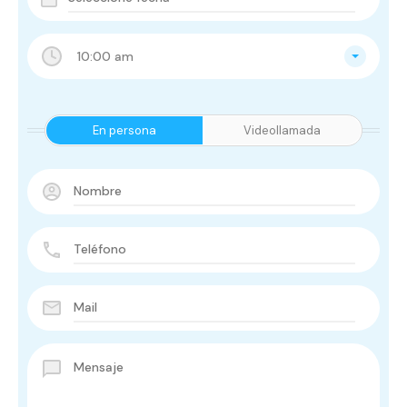
10:00 am
En persona
Videollamada