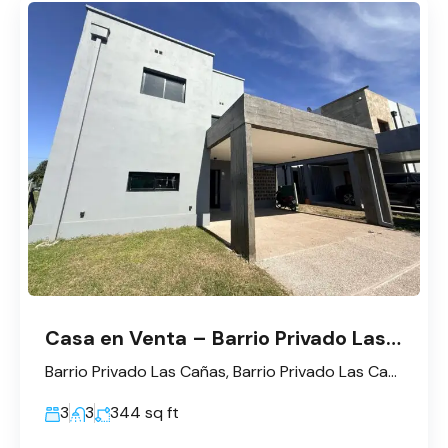
Casa en Venta – Barrio Privado Las Cañas
Barrio Privado Las Cañas, Barrio Privado Las Cañas, Yerba Buena, Tucumán, Argentina
3
3
344
sq ft