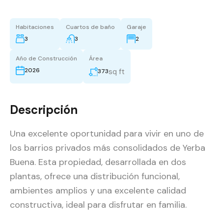
Habitaciones
Cuartos de baño
Garaje
3
3
2
Año de Construcción
Área
2026
sq ft
373
Descripción
Una excelente oportunidad para vivir en uno de
los barrios privados más consolidados de Yerba
Buena. Esta propiedad, desarrollada en dos
plantas, ofrece una distribución funcional,
ambientes amplios y una excelente calidad
constructiva, ideal para disfrutar en familia.