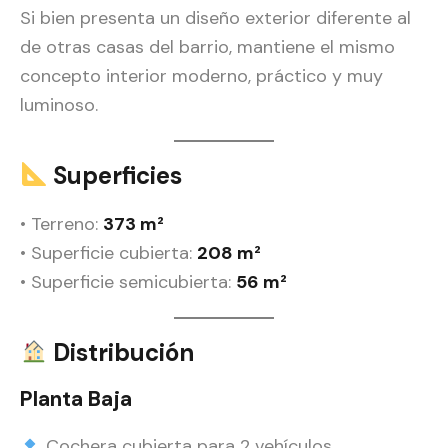
Si bien presenta un diseño exterior diferente al
de otras casas del barrio, mantiene el mismo
concepto interior moderno, práctico y muy
luminoso.
Superficies
• Terreno:
373 m²
• Superficie cubierta:
208 m²
• Superficie semicubierta:
56 m²
Distribución
Planta Baja
Cochera cubierta para 2 vehículos