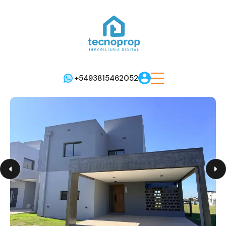
+5493815462052