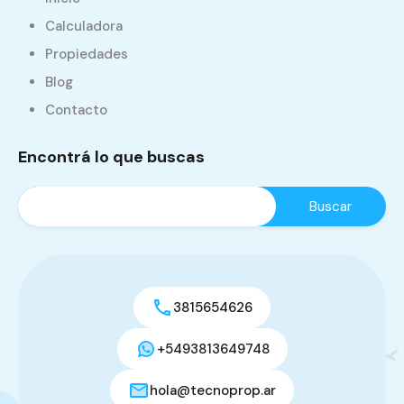
Calculadora
Propiedades
Blog
Contacto
Encontrá lo que buscas
3815654626
+5493813649748
hola@tecnoprop.ar