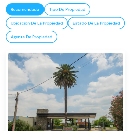
Recomendado
Tipo De Propiedad
Ubicación De La Propiedad
Estado De La Propiedad
Agente De Propiedad