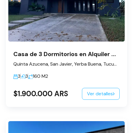
Casa de 3 Dormitorios en Alquiler – Barrio Privado Quinta Azucena
Quinta Azucena, San Javier, Yerba Buena, Tucumán, Argentina
3
3
160
M2
$1.900.000 ARS
Ver detalles