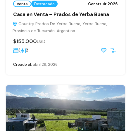
Venta
Destacado
Construir 2026
Casa en Venta – Prados de Yerba Buena
Country Prados De Yerba Buena, Yerba Buena,
Provincia de Tucumán, Argentina
$155.000
USD
3
2
Creado el:
abril 29, 2026