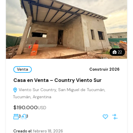
22
Venta
Construir 2026
Casa en Venta – Country Viento Sur
Viento Sur Country, San Miguel de Tucumán,
Tucumán, Argentina
$190.000
USD
3
3
Creado el:
febrero 18, 2026