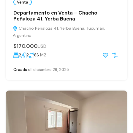
Venta
Departamento en Venta – Chacho
Peñaloza 41, Yerba Buena
Chacho Peñaloza 41, Yerba Buena, Tucumán,
Argentina
$170.000
USD
M2
2
2
86
Creado el:
diciembre 26, 2025