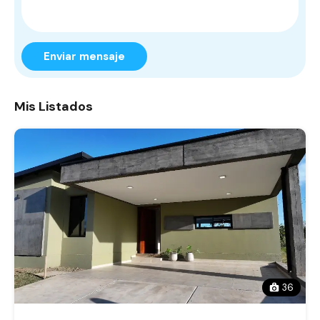
Enviar mensaje
Mis Listados
36