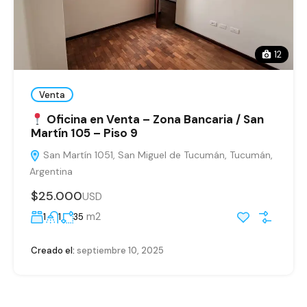
12
Venta
Oficina en Venta – Zona Bancaria / San
Martín 105 – Piso 9
San Martín 1051, San Miguel de Tucumán, Tucumán,
Argentina
$25.000
USD
m2
1
1
35
Creado el:
septiembre 10, 2025