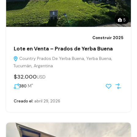
5
Construir 2025
Lote en Venta – Prados de Yerba Buena
Country Prados De Yerba Buena, Yerba Buena,
Tucumán, Argentina
$32.000
USD
M"
380
Creado el:
abril 29, 2026