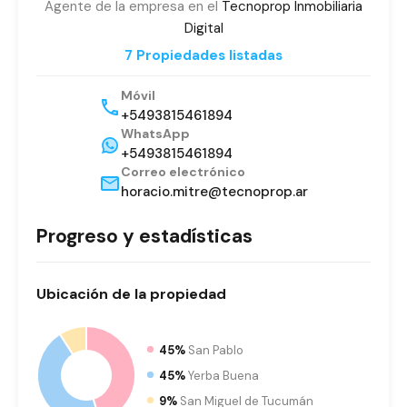
Agente de la empresa en el
Tecnoprop Inmobiliaria
Digital
7 Propiedades listadas
Móvil
+5493815461894
WhatsApp
+5493815461894
Correo electrónico
horacio.mitre@tecnoprop.ar
Progreso y estadísticas
Ubicación
de la propiedad
45%
San Pablo
45%
Yerba Buena
9%
San Miguel de Tucumán