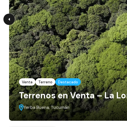
Venta
Terreno
Destacado
Terrenos en Venta – La L
Yerba Buena, Tucumán