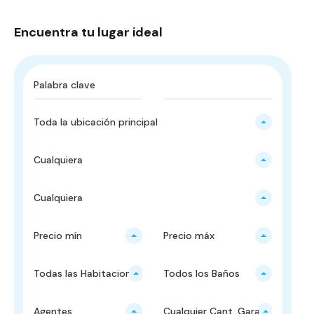
Encuentra tu lugar ideal
Toda la ubicación principal
Cualquiera
Cualquiera
Precio mín
Precio máx
Todas las Habitaciones
Todos los Baños
Agentes
Cualquier Cant. Garajes