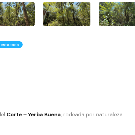
Destacado
del
Corte – Yerba Buena
, rodeada por naturaleza