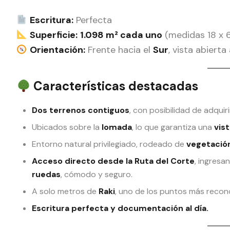
Escritura:
Perfecta
Superficie:
1.098 m² cada uno
(medidas 18 x 
Orientación:
Frente hacia el
Sur
, vista abierta
Características destacadas
Dos terrenos contiguos
, con posibilidad de adquir
Ubicados sobre la
lomada
, lo que garantiza una
vis
Entorno natural privilegiado, rodeado de
vegetació
Acceso directo desde la Ruta del Corte
, ingres
ruedas
, cómodo y seguro.
A solo metros de
Raki
, uno de los puntos más recon
Escritura perfecta y documentación al día.