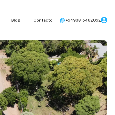
Blog
Contacto
+5493815462052