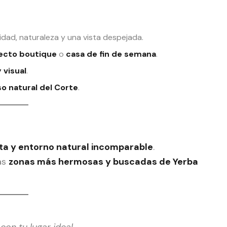
dad, naturaleza y una vista despejada.
ecto boutique
o
casa de fin de semana
.
 visual
.
so natural del Corte
.
ecta y entorno natural incomparable
.
as
zonas más hermosas y buscadas de Yerba