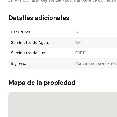
La inmobiliaria digital de Tucumán que te conecta 
Detalles adicionales
Escrituras:
Si
Suministro de Agua:
SAT
Suministro de Luz:
EDET
Ingreso:
Por camino pavimenta
Mapa de la propiedad