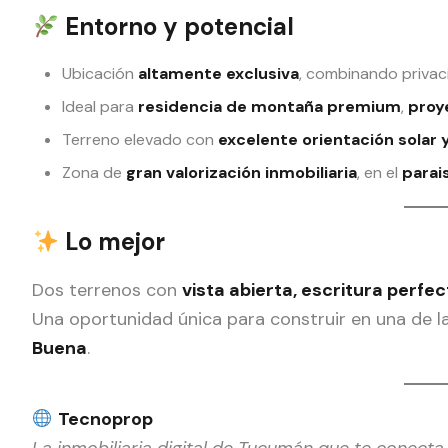
Entorno y potencial
Ubicación
altamente exclusiva
, combinando privaci
Ideal para
residencia de montaña premium
,
proy
Terreno elevado con
excelente orientación solar y
Zona de
gran valorización inmobiliaria
, en el
parai
Lo mejor
Dos terrenos con
vista abierta, escritura perf
Una oportunidad única para construir en una de l
Buena
.
Tecnoprop