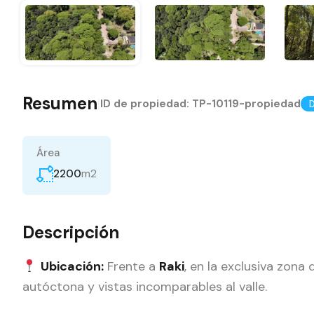
Resumen
|
ID de propiedad:
TP-10119-propiedad
Área
m2
2200
Descripción
Ubicación:
Frente a
Raki
, en la exclusiva zona 
autóctona y vistas incomparables al valle.