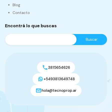
Blog
Contacto
Encontrá lo que buscas
3815654626
+5493813649748
hola@tecnoprop.ar