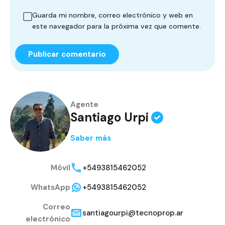
Guarda mi nombre, correo electrónico y web en
este navegador para la próxima vez que comente.
Agente
Santiago Urpi
Saber más
Móvil
+5493815462052
WhatsApp
+5493815462052
Correo
santiagourpi@tecnoprop.ar
electrónico