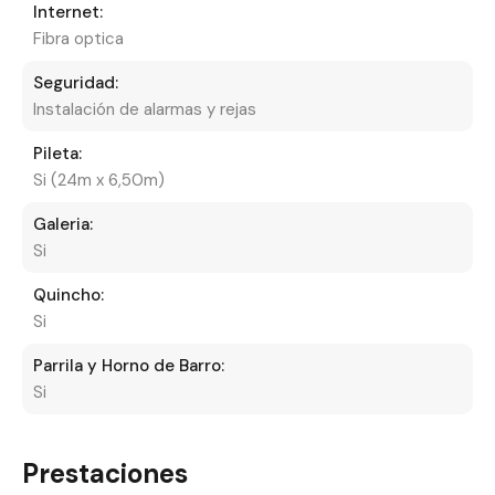
Internet:
Fibra optica
Seguridad:
Instalación de alarmas y rejas
Pileta:
Si (24m x 6,50m)
Galeria:
Si
Quincho:
Si
Parrila y Horno de Barro:
Si
Prestaciones