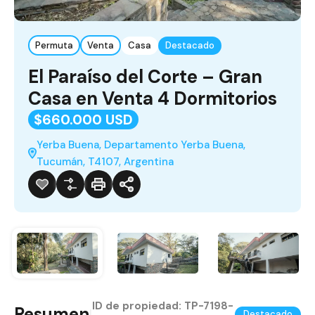
Permuta
Venta
Casa
Destacado
El Paraíso del Corte – Gran
Casa en Venta 4 Dormitorios
$660.000 USD
Yerba Buena, Departamento Yerba Buena,
Tucumán, T4107, Argentina
ID de propiedad:
TP-7198-
Resumen
|
Destacado