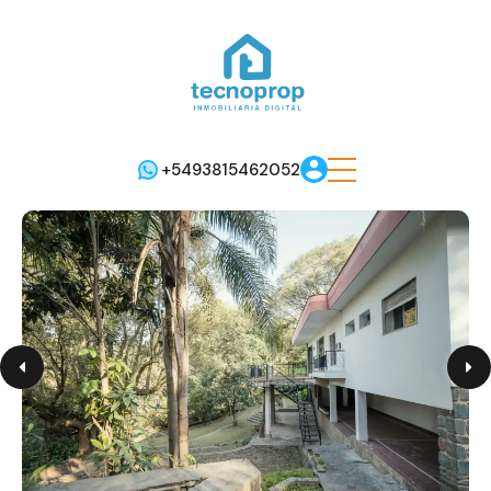
+5493815462052