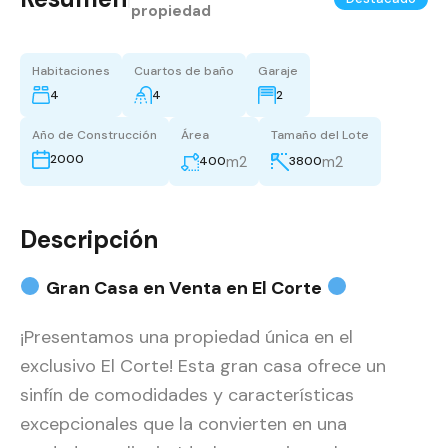
propiedad
Habitaciones
Cuartos de baño
Garaje
4
4
2
Año de Construcción
Área
Tamaño del Lote
2000
m2
m2
400
3800
Descripción
Gran Casa en Venta en El Corte
¡Presentamos una propiedad única en el
exclusivo El Corte! Esta gran casa ofrece un
sinfín de comodidades y características
excepcionales que la convierten en una