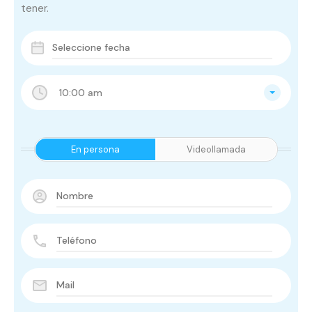
tener.
10:00 am
En persona
Videollamada