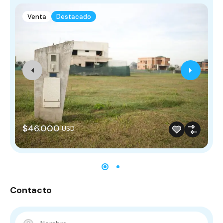
Venta
Destacado
$46.000
USD
Contacto