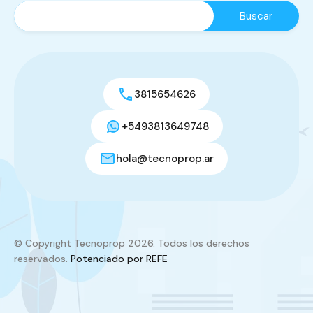
3815654626
+5493813649748
hola@tecnoprop.ar
© Copyright Tecnoprop 2026. Todos los derechos
reservados.
Potenciado por REFE