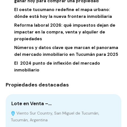
ganar hoy para comprar una propiedad
El oeste tucumano redefine el mapa urbano:
dónde está hoy la nueva frontera inmobiliaria
Reforma laboral 2026: qué impuestos dejan de
impactar en la compra, venta y alquiler de
propiedades
Números y datos clave que marcan el panorama
del mercado inmobiliario en Tucumán para 2025
El 2024 punto de inflexión del mercado
inmobiliario
Propiedades destacadas
Lote en Venta –…
C
Viento Sur Country, San Miguel de Tucumán,
Tucumán, Argentina
P